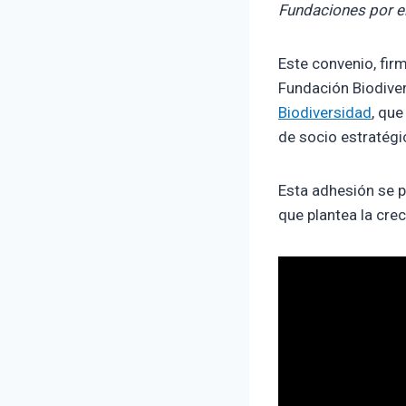
Fundaciones por el
Este convenio, firm
Fundación Biodiver
Biodiversidad
, que
de socio estratégi
Esta adhesión se p
que plantea la cre