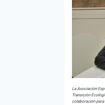
La Asociación Espa
Transición Ecológi
colaboración para i