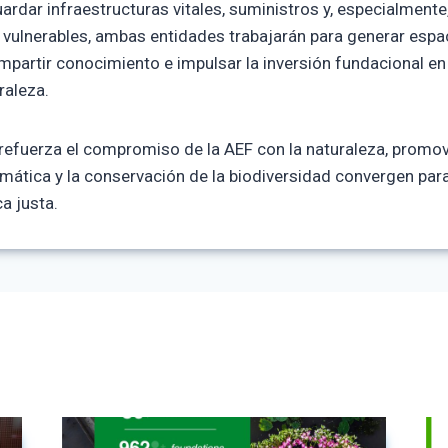
ardar infraestructuras vitales, suministros y, especialmente,
ulnerables, ambas entidades trabajarán para generar espac
artir conocimiento e impulsar la inversión fundacional en
raleza.
refuerza el compromiso de la AEF con la naturaleza, promov
imática y la conservación de la biodiversidad convergen par
a justa.