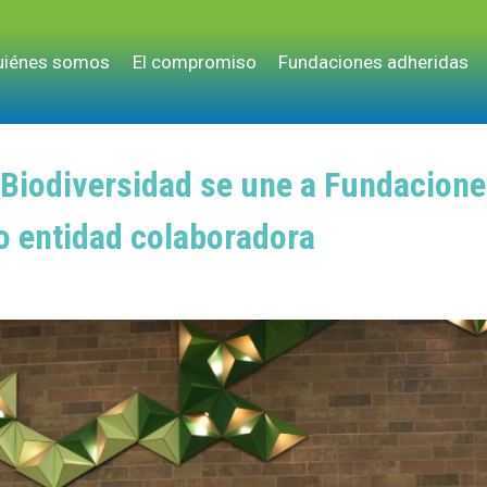
uiénes somos
El compromiso
Fundaciones adheridas
Biodiversidad se une a Fundacione
 entidad colaboradora