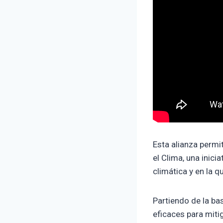
Esta alianza permit
el Clima, una inici
climática y en la 
Partiendo de la ba
eficaces para miti