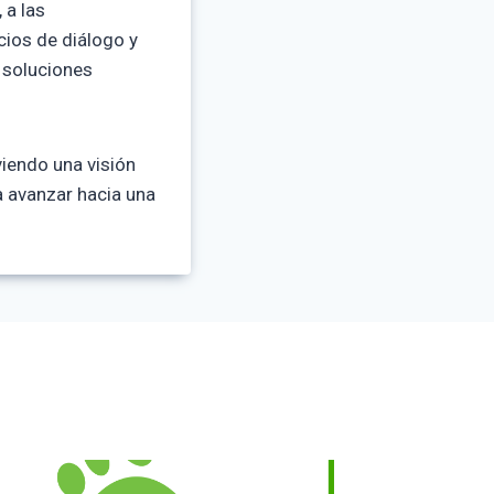
 a las
ios de diálogo y
 soluciones
iendo una visión
a avanzar hacia una