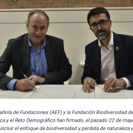
ñola de Fundaciones (AEF) y la Fundación Biodiversidad del
ca y el Reto Demográfico han firmado, el pasado 22 de may
ncluir el enfoque de biodiversidad y pérdida de naturaleza en