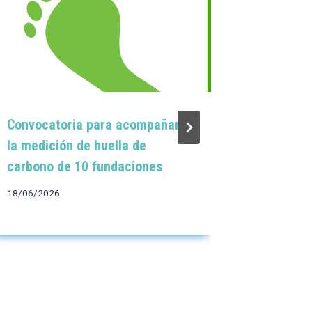
Convocatoria para acompañar
Martes, 
la medición de huella de
desperdi
carbono de 10 fundaciones
oportuni
fundaci
18/06/2026
10/06/202