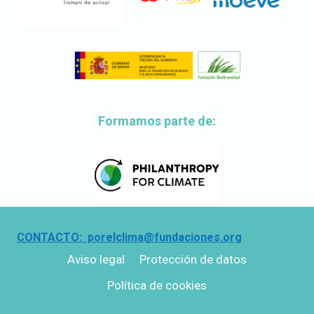
Formamos parte de:
CONTACTO: porelclima@fundaciones.org
Aviso legal
Protección de datos
Política de cookies