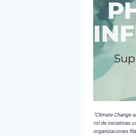
“Climate Change an
rol de iniciativas
organizaciones fil