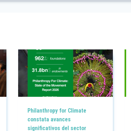
Philanthropy for Climate
constata avances
significativos del sector