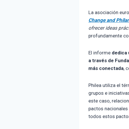
La asociación eur
Change and Philan
ofrecer ideas prác
profundamente con
El informe
dedica 
a través de Funda
más conectada
, 
Philea utiliza el t
grupos e iniciativa
este caso, relacio
pactos nacionales 
todos estos pactos