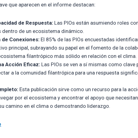
lave que aparecen en el informe destacan:
pacidad de Respuesta:
Las PIOs están asumiendo roles co
s dentro de un ecosistema dinámico.
 de Conexiones:
El 85% de las PIOs encuestadas identifica
vo principal, subrayando su papel en el fomento de la colab
ecosistema filantrópico más sólido en relación con el clima.
na Acción Eficaz:
Las PIOs se ven a sí mismas como clave p
ctar a la comunidad filantrópica para una respuesta significa
ompleto:
Esta publicación sirve como un recurso para la acció
vegar por el ecosistema y encontrar el apoyo que necesitan
 camino en el clima o demostrando liderazgo.
e