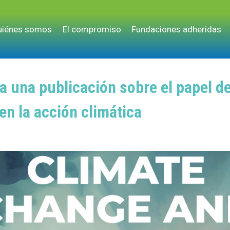
uiénes somos
El compromiso
Fundaciones adheridas
a una publicación sobre el papel de
 en la acción climática