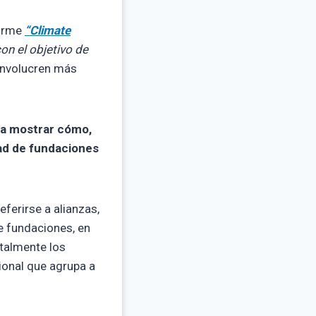
forme
“Climate
on el objetivo de
 involucren más
ra mostrar cómo,
dad de fundaciones
eferirse a alianzas,
de fundaciones, en
ntalmente los
cional que agrupa a